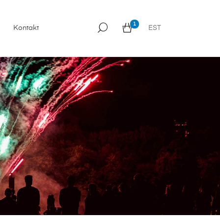
1
Kontakt
EST