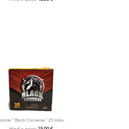
atarei ” Black Converse ” 25 lasku