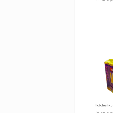
Ilutulestik