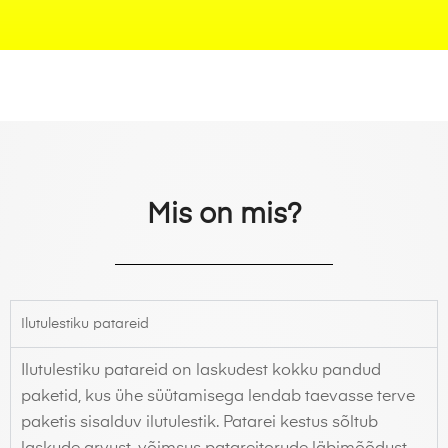
Mis on mis?
Ilutulestiku patareid
Ilutulestiku patareid on laskudest kokku pandud
paketid, kus ühe süütamisega lendab taevasse terve
paketis sisalduv ilutulestik. Patarei kestus sõltub