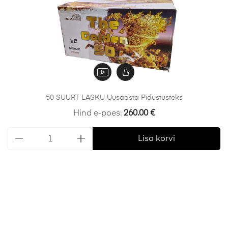
50 SUURT LASKU Uusaasta Pidustusteks
Hind e-poes:
260.00
€
Lisa korvi