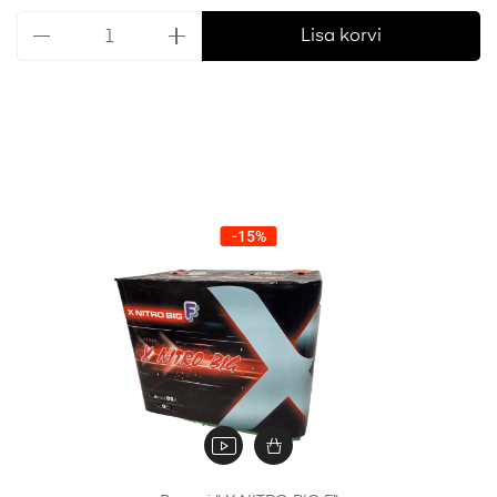
Lisa korvi
-15%