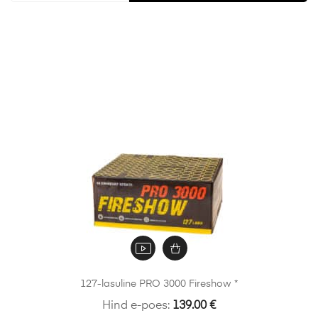
127-lasuline PRO 3000 Fireshow *
Hind e-poes:
139.00
€