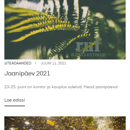
@
TEADAANDED
JUUNI 11, 2021
Jaanipäev 2021
23-25. juuni on kontor ja kauplus suletud. Head jaanipäeva!
Loe edasi