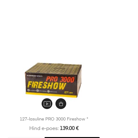
127-lasuline PRO 3000 Fireshow *
Hind e-poes:
139.00
€