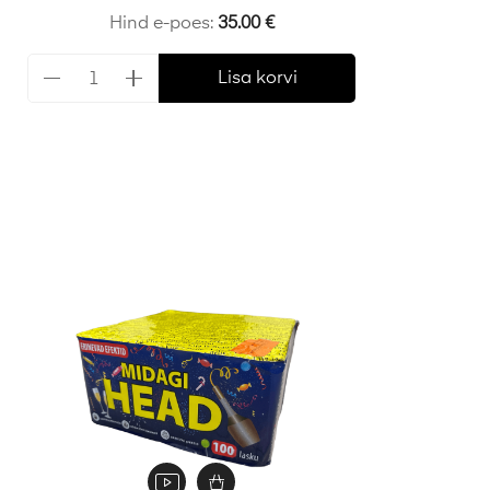
Hind e-poes:
35.00
€
Lisa korvi